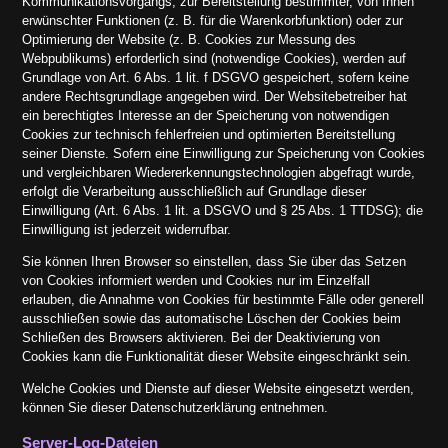
Kommunikationsvorgangs, zur Bereitstellung bestimmter, von Ihnen
erwünschter Funktionen (z. B. für die Warenkorbfunktion) oder zur
Optimierung der Website (z. B. Cookies zur Messung des
Webpublikums) erforderlich sind (notwendige Cookies), werden auf
Grundlage von Art. 6 Abs. 1 lit. f DSGVO gespeichert, sofern keine
andere Rechtsgrundlage angegeben wird. Der Websitebetreiber hat
ein berechtigtes Interesse an der Speicherung von notwendigen
Cookies zur technisch fehlerfreien und optimierten Bereitstellung
seiner Dienste. Sofern eine Einwilligung zur Speicherung von Cookies
und vergleichbaren Wiedererkennungstechnologien abgefragt wurde,
erfolgt die Verarbeitung ausschließlich auf Grundlage dieser
Einwilligung (Art. 6 Abs. 1 lit. a DSGVO und § 25 Abs. 1 TTDSG); die
Einwilligung ist jederzeit widerrufbar.
Sie können Ihren Browser so einstellen, dass Sie über das Setzen
von Cookies informiert werden und Cookies nur im Einzelfall
erlauben, die Annahme von Cookies für bestimmte Fälle oder generell
ausschließen sowie das automatische Löschen der Cookies beim
Schließen des Browsers aktivieren. Bei der Deaktivierung von
Cookies kann die Funktionalität dieser Website eingeschränkt sein.
Welche Cookies und Dienste auf dieser Website eingesetzt werden,
können Sie dieser Datenschutzerklärung entnehmen.
Server-Log-Dateien