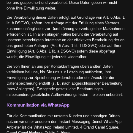
bei uns gespeichert und verarbeitet. Diese Daten geben wir nicht
ohne Ihre Einwilligung weiter.
Die Verarbeitung dieser Daten erfolgt auf Grundlage von Art. 6 Abs. 1
lit. b DSGVO, sofern Ihre Anfrage mit der Erfüllung eines Vertrags
zusammenhängt oder zur Durchführung vorvertraglicher Maßnahmen
erforderlich ist. In allen übrigen Fällen beruht die Verarbeitung auf
unserem berechtigten Interesse an der effektiven Bearbeitung der an
uns gerichteten Anfragen (Art. 6 Abs. 1 lit. f DSGVO) oder auf Ihrer
Einwilligung (Art. 6 Abs. 1 lit. a DSGVO) sofern diese abgefragt
wurde; die Einwilligung ist jederzeit widerrufbar.
Die von Ihnen an uns per Kontaktanfragen übersandten Daten
verbleiben bei uns, bis Sie uns zur Löschung auffordern, Ihre
Einwilligung zur Speicherung widerrufen oder der Zweck für die
Datenspeicherung entfällt (z. B. nach abgeschlossener Bearbeitung
Ihres Anliegens). Zwingende gesetzliche Bestimmungen –
insbesondere gesetzliche Aufbewahrungsfristen – bleiben unberührt.
Kommunikation via WhatsApp
Für die Kommunikation mit unseren Kunden und sonstigen Dritten
nutzen wir unter anderem den Instant-Messaging-Dienst WhatsApp.
Anbieter ist die WhatsApp Ireland Limited, 4 Grand Canal Square,
Grand Canal Harbour, Dublin 2, Irland.