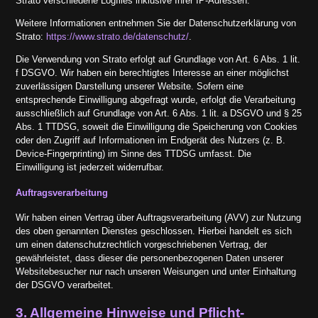
Strato verschiedene Logfiles inklusive Ihrer IP-Adressen.
Weitere Informationen entnehmen Sie der Datenschutzerklärung von
Strato:
https://www.strato.de/datenschutz/
.
Die Verwendung von Strato erfolgt auf Grundlage von Art. 6 Abs. 1 lit.
f DSGVO. Wir haben ein berechtigtes Interesse an einer möglichst
zuverlässigen Darstellung unserer Website. Sofern eine
entsprechende Einwilligung abgefragt wurde, erfolgt die Verarbeitung
ausschließlich auf Grundlage von Art. 6 Abs. 1 lit. a DSGVO und § 25
Abs. 1 TTDSG, soweit die Einwilligung die Speicherung von Cookies
oder den Zugriff auf Informationen im Endgerät des Nutzers (z. B.
Device-Fingerprinting) im Sinne des TTDSG umfasst. Die
Einwilligung ist jederzeit widerrufbar.
Auftragsverarbeitung
Wir haben einen Vertrag über Auftragsverarbeitung (AVV) zur Nutzung
des oben genannten Dienstes geschlossen. Hierbei handelt es sich
um einen datenschutzrechtlich vorgeschriebenen Vertrag, der
gewährleistet, dass dieser die personenbezogenen Daten unserer
Websitebesucher nur nach unseren Weisungen und unter Einhaltung
der DSGVO verarbeitet.
3. Allgemeine Hinweise und Pflicht­