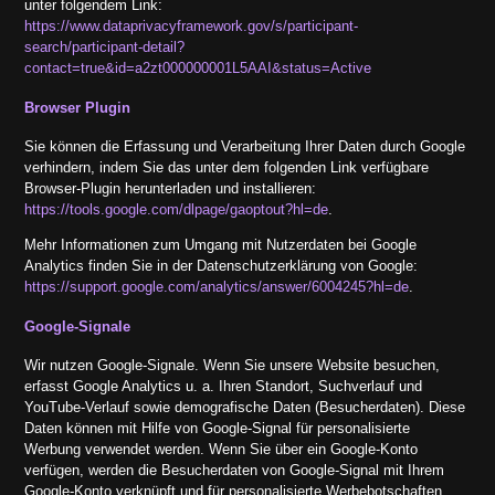
unter folgendem Link:
https://www.dataprivacyframework.gov/s/participant-
search/participant-detail?
contact=true&id=a2zt000000001L5AAI&status=Active
Browser Plugin
Sie können die Erfassung und Verarbeitung Ihrer Daten durch Google
verhindern, indem Sie das unter dem folgenden Link verfügbare
Browser-Plugin herunterladen und installieren:
https://tools.google.com/dlpage/gaoptout?hl=de
.
Mehr Informationen zum Umgang mit Nutzerdaten bei Google
Analytics finden Sie in der Datenschutzerklärung von Google:
https://support.google.com/analytics/answer/6004245?hl=de
.
Google-Signale
Wir nutzen Google-Signale. Wenn Sie unsere Website besuchen,
erfasst Google Analytics u. a. Ihren Standort, Suchverlauf und
YouTube-Verlauf sowie demografische Daten (Besucherdaten). Diese
Daten können mit Hilfe von Google-Signal für personalisierte
Werbung verwendet werden. Wenn Sie über ein Google-Konto
verfügen, werden die Besucherdaten von Google-Signal mit Ihrem
Google-Konto verknüpft und für personalisierte Werbebotschaften