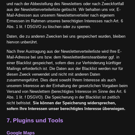
und nach der Abbestellung des Newsletters oder nach Zweckfortfall
aus der Newsletterverteilerliste gelöscht. Wir behalten uns vor, E-
Mail-Adressen aus unserem Newsletterverteiler nach eigenem
Ermessen im Rahmen unseres berechtigten Interesses nach Art. 6
Abs. 1 lit. f DSGVO zu löschen oder zu sperren.
Daten, die zu anderen Zwecken bei uns gespeichert wurden, bleiben
hiervon unberührt.
Nach Ihrer Austragung aus der Newsletterverteilerliste wird Ihre E-
Mail-Adresse bei uns bzw. dem Newsletterdiensteanbieter ggf. in
einer Blacklist gespeichert, sofern dies zur Verhinderung künftiger
Mailings erforderlich ist. Die Daten aus der Blacklist werden nur für
diesen Zweck verwendet und nicht mit anderen Daten
zusammengeführt. Dies dient sowohl Ihrem Interesse als auch
unserem Interesse an der Einhaltung der gesetzlichen Vorgaben beim
Versand von Newslettern (berechtigtes Interesse im Sinne des Art. 6
Abs. 1 lit. f DSGVO). Die Speicherung in der Blacklist ist zeitlich
nicht befristet.
Sie können der Speicherung widersprechen,
sofern Ihre Interessen unser berechtigtes Interesse überwiegen.
7. Plugins und Tools
Google Maps