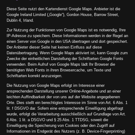
Diese Seite nutzt den Kartendienst Google Maps. Anbieter ist die
Google Ireland Limited („Google“), Gordon House, Barrow Street,
Dublin 4, Irland.
Zur Nutzung der Funktionen von Google Maps ist es notwendig, Ihre
IP-Adresse zu speichern. Diese Informationen werden in der Regel an
einen Server von Google in den USA übertragen und dort gespeichert.
Der Anbieter dieser Seite hat keinen Einfluss auf diese
Datenübertragung. Wenn Google Maps aktiviert ist, kann Google zum
Zwecke der einheitlichen Darstellung der Schriftarten Google Fonts
verwenden. Beim Aufruf von Google Maps lädt Ihr Browser die
benötigten Web Fonts in ihren Browsercache, um Texte und
Schriftarten korrekt anzuzeigen.
Die Nutzung von Google Maps erfolgt im Interesse einer
ansprechenden Darstellung unserer Online-Angebote und an einer
leichten Auffindbarkeit der von uns auf der Website angegebenen
Orte. Dies stellt ein berechtigtes Interesse im Sinne von Art. 6 Abs. 1
lit. f DSGVO dar. Sofern eine entsprechende Einwilligung abgefragt
wurde, erfolgt die Verarbeitung ausschließlich auf Grundlage von Art.
6 Abs. 1 lit. a DSGVO und § 25 Abs. 1 TTDSG, soweit die
Einwilligung die Speicherung von Cookies oder den Zugriff auf
Informationen im Endgerät des Nutzers (z. B. Device-Fingerprinting)