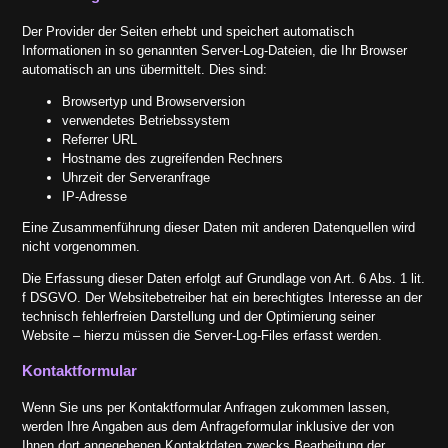
Der Provider der Seiten erhebt und speichert automatisch
Informationen in so genannten Server-Log-Dateien, die Ihr Browser
automatisch an uns übermittelt. Dies sind:
Browsertyp und Browserversion
verwendetes Betriebssystem
Referrer URL
Hostname des zugreifenden Rechners
Uhrzeit der Serveranfrage
IP-Adresse
Eine Zusammenführung dieser Daten mit anderen Datenquellen wird
nicht vorgenommen.
Die Erfassung dieser Daten erfolgt auf Grundlage von Art. 6 Abs. 1 lit.
f DSGVO. Der Websitebetreiber hat ein berechtigtes Interesse an der
technisch fehlerfreien Darstellung und der Optimierung seiner
Website – hierzu müssen die Server-Log-Files erfasst werden.
Kontaktformular
Wenn Sie uns per Kontaktformular Anfragen zukommen lassen,
werden Ihre Angaben aus dem Anfrageformular inklusive der von
Ihnen dort angegebenen Kontaktdaten zwecks Bearbeitung der