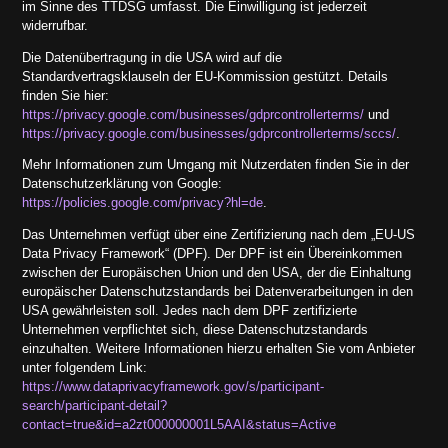
im Sinne des TTDSG umfasst. Die Einwilligung ist jederzeit
widerrufbar.
Die Datenübertragung in die USA wird auf die
Standardvertragsklauseln der EU-Kommission gestützt. Details
finden Sie hier:
https://privacy.google.com/businesses/gdprcontrollerterms/
und
https://privacy.google.com/businesses/gdprcontrollerterms/sccs/
.
Mehr Informationen zum Umgang mit Nutzerdaten finden Sie in der
Datenschutzerklärung von Google:
https://policies.google.com/privacy?hl=de
.
Das Unternehmen verfügt über eine Zertifizierung nach dem „EU-US
Data Privacy Framework“ (DPF). Der DPF ist ein Übereinkommen
zwischen der Europäischen Union und den USA, der die Einhaltung
europäischer Datenschutzstandards bei Datenverarbeitungen in den
USA gewährleisten soll. Jedes nach dem DPF zertifizierte
Unternehmen verpflichtet sich, diese Datenschutzstandards
einzuhalten. Weitere Informationen hierzu erhalten Sie vom Anbieter
unter folgendem Link:
https://www.dataprivacyframework.gov/s/participant-
search/participant-detail?
contact=true&id=a2zt000000001L5AAI&status=Active