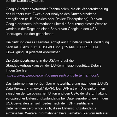
bei der Datenanalyse ein.
Google Analytics verwendet Technologien, die die Wiedererkennung
des Nutzers zum Zwecke der Analyse des Nutzerverhaltens
ermöglichen (z. B. Cookies oder Device-Fingerprinting). Die von
Google erfassten Informationen über die Benutzung dieser Website
werden in der Regel an einen Server von Google in den USA
übertragen und dort gespeichert.
Die Nutzung dieses Dienstes erfolgt auf Grundlage Ihrer Einwilligung
nach Art. 6 Abs. 1 lit. a DSGVO und § 25 Abs. 1 TTDSG. Die
Einwilligung ist jederzeit widerrufbar.
Die Datenübertragung in die USA wird auf die
Standardvertragsklauseln der EU-Kommission gestützt. Details
finden Sie hier:
https://privacy.google.com/businesses/controllerterms/mccs/
.
Das Unternehmen verfügt über eine Zertifizierung nach dem „EU-US
Data Privacy Framework“ (DPF). Der DPF ist ein Übereinkommen
zwischen der Europäischen Union und den USA, der die Einhaltung
europäischer Datenschutzstandards bei Datenverarbeitungen in den
USA gewährleisten soll. Jedes nach dem DPF zertifizierte
Unternehmen verpflichtet sich, diese Datenschutzstandards
einzuhalten. Weitere Informationen hierzu erhalten Sie vom Anbieter