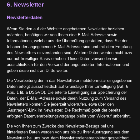
6. Newsletter
Newsletter­daten
Wenn Sie den auf der Website angebotenen Newsletter beziehen
möchten, benötigen wir von Ihnen eine E-Mail-Adresse sowie
Informationen, welche uns die Überprüfung gestatten, dass Sie der
Inhaber der angegebenen E-Mail-Adresse sind und mit dem Empfang
des Newsletters einverstanden sind. Weitere Daten werden nicht bzw.
nur auf freiwilliger Basis erhoben. Diese Daten verwenden wir
ausschließlich für den Versand der angeforderten Informationen und
geben diese nicht an Dritte weiter.
Die Verarbeitung der in das Newsletteranmeldeformular eingegebenen
Daten erfolgt ausschließlich auf Grundlage Ihrer Einwilligung (Art. 6
Abs. 1 lit. a DSGVO). Die erteilte Einwilligung zur Speicherung der
Daten, der E-Mail-Adresse sowie deren Nutzung zum Versand des
Newsletters können Sie jederzeit widerrufen, etwa über den
„Austragen“-Link im Newsletter. Die Rechtmäßigkeit der bereits
erfolgten Datenverarbeitungsvorgänge bleibt vom Widerruf unberührt.
Die von Ihnen zum Zwecke des Newsletter-Bezugs bei uns
hinterlegten Daten werden von uns bis zu Ihrer Austragung aus dem
Newsletter bei uns bzw. dem Newsletterdiensteanbieter gespeichert