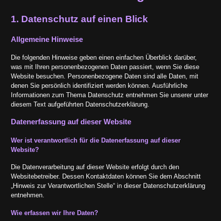
1. Datenschutz auf einen Blick
Allgemeine Hinweise
Die folgenden Hinweise geben einen einfachen Überblick darüber,
was mit Ihren personenbezogenen Daten passiert, wenn Sie diese
Website besuchen. Personenbezogene Daten sind alle Daten, mit
denen Sie persönlich identifiziert werden können. Ausführliche
Informationen zum Thema Datenschutz entnehmen Sie unserer unter
diesem Text aufgeführten Datenschutzerklärung.
Datenerfassung auf dieser Website
Wer ist verantwortlich für die Datenerfassung auf dieser
Website?
Die Datenverarbeitung auf dieser Website erfolgt durch den
Websitebetreiber. Dessen Kontaktdaten können Sie dem Abschnitt
„Hinweis zur Verantwortlichen Stelle“ in dieser Datenschutzerklärung
entnehmen.
Wie erfassen wir Ihre Daten?