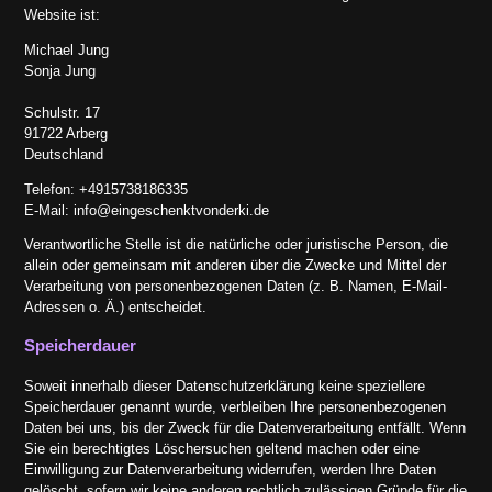
Website ist:
Michael Jung
Sonja Jung
Schulstr. 17
91722 Arberg
Deutschland
Telefon: +4915738186335
E-Mail: info@eingeschenktvonderki.de
Verantwortliche Stelle ist die natürliche oder juristische Person, die
allein oder gemeinsam mit anderen über die Zwecke und Mittel der
Verarbeitung von personenbezogenen Daten (z. B. Namen, E-Mail-
Adressen o. Ä.) entscheidet.
Speicherdauer
Soweit innerhalb dieser Datenschutzerklärung keine speziellere
Speicherdauer genannt wurde, verbleiben Ihre personenbezogenen
Daten bei uns, bis der Zweck für die Datenverarbeitung entfällt. Wenn
Sie ein berechtigtes Löschersuchen geltend machen oder eine
Einwilligung zur Datenverarbeitung widerrufen, werden Ihre Daten
gelöscht, sofern wir keine anderen rechtlich zulässigen Gründe für die