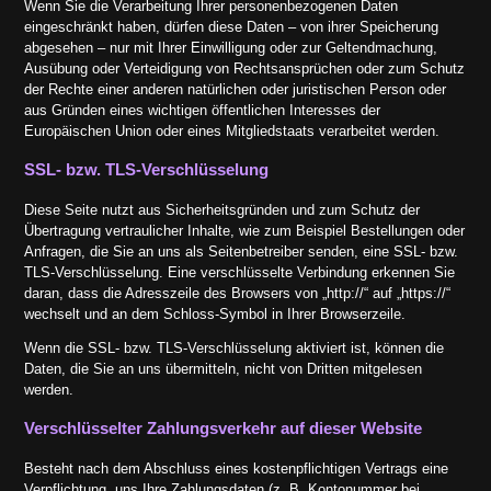
Wenn Sie die Verarbeitung Ihrer personenbezogenen Daten
eingeschränkt haben, dürfen diese Daten – von ihrer Speicherung
abgesehen – nur mit Ihrer Einwilligung oder zur Geltendmachung,
Ausübung oder Verteidigung von Rechtsansprüchen oder zum Schutz
der Rechte einer anderen natürlichen oder juristischen Person oder
aus Gründen eines wichtigen öffentlichen Interesses der
Europäischen Union oder eines Mitgliedstaats verarbeitet werden.
SSL- bzw. TLS-Verschlüsselung
Diese Seite nutzt aus Sicherheitsgründen und zum Schutz der
Übertragung vertraulicher Inhalte, wie zum Beispiel Bestellungen oder
Anfragen, die Sie an uns als Seitenbetreiber senden, eine SSL- bzw.
TLS-Verschlüsselung. Eine verschlüsselte Verbindung erkennen Sie
daran, dass die Adresszeile des Browsers von „http://“ auf „https://“
wechselt und an dem Schloss-Symbol in Ihrer Browserzeile.
Wenn die SSL- bzw. TLS-Verschlüsselung aktiviert ist, können die
Daten, die Sie an uns übermitteln, nicht von Dritten mitgelesen
werden.
Verschlüsselter Zahlungsverkehr auf dieser Website
Besteht nach dem Abschluss eines kostenpflichtigen Vertrags eine
Verpflichtung, uns Ihre Zahlungsdaten (z. B. Kontonummer bei