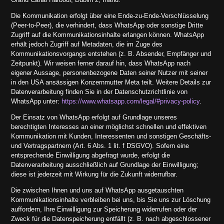
Die Kommunikation erfolgt über eine Ende-zu-Ende-Verschlüsselung
(Peer-to-Peer), die verhindert, dass WhatsApp oder sonstige Dritte
Zugriff auf die Kommunikationsinhalte erlangen können. WhatsApp
erhält jedoch Zugriff auf Metadaten, die im Zuge des
Kommunikationsvorgangs entstehen (z. B. Absender, Empfänger und
Zeitpunkt). Wir weisen ferner darauf hin, dass WhatsApp nach
eigener Aussage, personenbezogene Daten seiner Nutzer mit seiner
in den USA ansässigen Konzernmutter Meta teilt. Weitere Details zur
Datenverarbeitung finden Sie in der Datenschutzrichtlinie von
WhatsApp unter:
https://www.whatsapp.com/legal/#privacy-policy
.
Der Einsatz von WhatsApp erfolgt auf Grundlage unseres
berechtigten Interesses an einer möglichst schnellen und effektiven
Kommunikation mit Kunden, Interessenten und sonstigen Geschäfts-
und Vertragspartnern (Art. 6 Abs. 1 lit. f DSGVO). Sofern eine
entsprechende Einwilligung abgefragt wurde, erfolgt die
Datenverarbeitung ausschließlich auf Grundlage der Einwilligung;
diese ist jederzeit mit Wirkung für die Zukunft widerrufbar.
Die zwischen Ihnen und uns auf WhatsApp ausgetauschten
Kommunikationsinhalte verbleiben bei uns, bis Sie uns zur Löschung
auffordern, Ihre Einwilligung zur Speicherung widerrufen oder der
Zweck für die Datenspeicherung entfällt (z. B. nach abgeschlossener