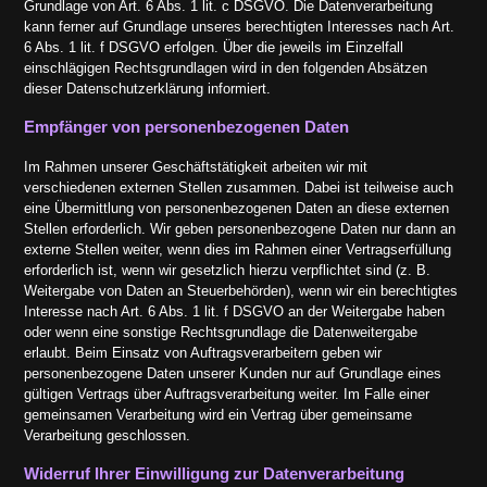
Grundlage von Art. 6 Abs. 1 lit. c DSGVO. Die Datenverarbeitung
kann ferner auf Grundlage unseres berechtigten Interesses nach Art.
6 Abs. 1 lit. f DSGVO erfolgen. Über die jeweils im Einzelfall
einschlägigen Rechtsgrundlagen wird in den folgenden Absätzen
dieser Datenschutzerklärung informiert.
Empfänger von personenbezogenen Daten
Im Rahmen unserer Geschäftstätigkeit arbeiten wir mit
verschiedenen externen Stellen zusammen. Dabei ist teilweise auch
eine Übermittlung von personenbezogenen Daten an diese externen
Stellen erforderlich. Wir geben personenbezogene Daten nur dann an
externe Stellen weiter, wenn dies im Rahmen einer Vertragserfüllung
erforderlich ist, wenn wir gesetzlich hierzu verpflichtet sind (z. B.
Weitergabe von Daten an Steuerbehörden), wenn wir ein berechtigtes
Interesse nach Art. 6 Abs. 1 lit. f DSGVO an der Weitergabe haben
oder wenn eine sonstige Rechtsgrundlage die Datenweitergabe
erlaubt. Beim Einsatz von Auftragsverarbeitern geben wir
personenbezogene Daten unserer Kunden nur auf Grundlage eines
gültigen Vertrags über Auftragsverarbeitung weiter. Im Falle einer
gemeinsamen Verarbeitung wird ein Vertrag über gemeinsame
Verarbeitung geschlossen.
Widerruf Ihrer Einwilligung zur Datenverarbeitung