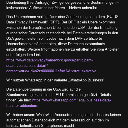
Bearbeitung Ihrer Anfrage). Zwingende gesetzliche Bestimmungen –
insbesondere Aufbewahrungsfristen – bleiben unberührt.
Das Unternehmen verfügt über eine Zertifizierung nach dem „EU-US
Data Privacy Framework“ (DPF). Der DPF ist ein Übereinkommen
zwischen der Europäischen Union und den USA, der die Einhaltung
europäischer Datenschutzstandards bei Datenverarbeitungen in den
USA gewährleisten soll. Jedes nach dem DPF zertifizierte
Unternehmen verpflichtet sich, diese Datenschutzstandards
einzuhalten. Weitere Informationen hierzu erhalten Sie vom Anbieter
unter folgendem Link:
https://www.dataprivacyframework.gov/s/participant-
search/participant-detail?
contact=true&id=a2zt00000011sfnAAA&status=Active
Wir nutzen WhatsApp in der Variante „WhatsApp Business“.
Die Datenübertragung in die USA wird auf die
Standardvertragsklauseln der EU-Kommission gestützt. Details
finden Sie hier:
https://www.whatsapp.com/legal/business-data-
transfer-addendum
.
Wir haben unsere WhatsApp-Accounts so eingestellt, dass es keinen
automatischen Datenabgleich mit dem Adressbuch auf den im
Einsatz befindlichen Smartphones macht.