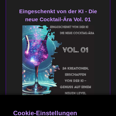
Eingeschenkt von der KI - Die
neue Cocktail-Ära Vol. 01
AUF AMAZON KAUFEN
Cookie-Einstellungen