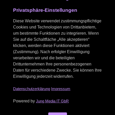
Privatsphäre-Einstellungen
Diese Website verwendet zustimmungspflichtige
Cookies und Technologien von Drittanbietern,
um bestimmte Funktionen zu integrieren. Wenn
Sie auf die Schaltfläche „Alle akzeptieren“
klicken, werden diese Funktionen aktiviert
(Zustimmung). Nach erfolgter Einwilligung
verarbeiten wir und die beteiligten
Drittunternehmen Ihre personenbezogenen
Daten für verschiedene Zwecke. Sie können Ihre
Einwilligung jederzeit widerrufen.
Datenschutzerklärung
Impressum
Kontakt
Powered by
Jung Media IT GbR
info@eingeschenktvonderki.de
+49 (0)1573 8186335